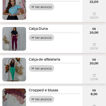
22,00
Ver anúncio
08/09
Calça Duna
R$
20,00
Ver anúncio
28/08
Calça de alfaiataria
R$
20,00
Ver anúncio
23/08
Cropped e blusas
R$
8,00
Ver anúncio