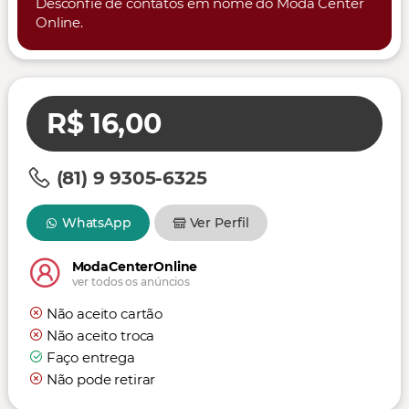
Desconfie de contatos em nome do Moda Center
Online.
R$ 16,00
(81) 9 9305-6325
WhatsApp
Ver Perfil
ModaCenterOnline
ver todos os anúncios
Não aceito cartão
Não aceito troca
Faço entrega
Não pode retirar