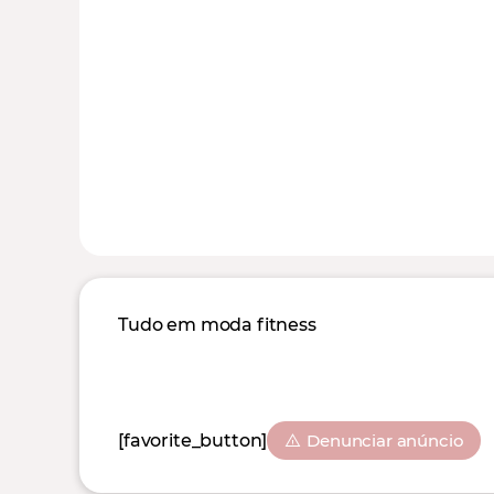
Tudo em moda fitness
[favorite_button]
Denunciar anúncio