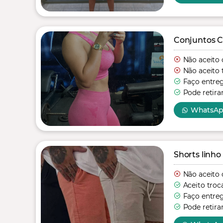
Conjuntos C
Não aceito 
Não aceito 
Faço entre
Pode retira
WhatsA
Shorts linho
Não aceito 
Aceito troc
Faço entre
Pode retira