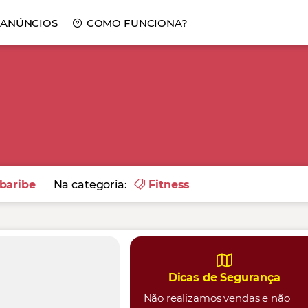
 ANÚNCIOS
COMO FUNCIONA?
baribe
Na categoria:
Fitness
Dicas de Segurança
Não realizamos vendas e não