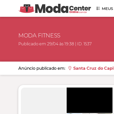
MEUS
MODA FITNESS
Publicado em 29/04 às 19:38 | ID. 1537
Anúncio publicado em:
Santa Cruz do Capi