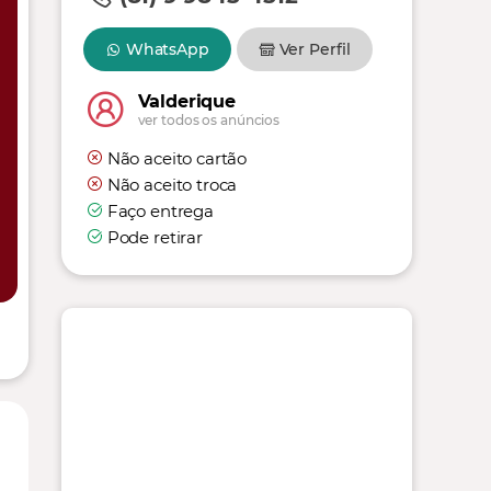
WhatsApp
Ver Perfil
Valderique
ver todos os anúncios
Não aceito cartão
Não aceito troca
Faço entrega
Pode retirar