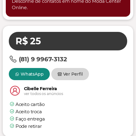
Desconfie de contatos em nome do Moda Center
Online.
R$ 25
(81) 9 9967-3132
WhatsApp
Ver Perfil
Cibelle Ferreira
ver todos os anúncios
Aceito cartão
Aceito troca
Faço entrega
Pode retirar