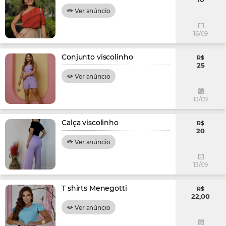
Ver anúncio
16/09
Conjunto viscolinho
R$
25
Ver anúncio
13/09
Calça viscolinho
R$
20
Ver anúncio
13/09
T shirts Menegotti
R$
22,00
Ver anúncio