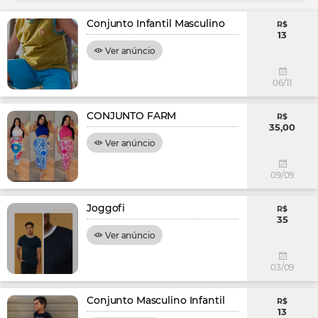
Conjunto Infantil Masculino
R$
13
Ver anúncio
06/11
CONJUNTO FARM
R$
35,00
Ver anúncio
09/09
Joggofi
R$
35
Ver anúncio
03/09
Conjunto Masculino Infantil
R$
13