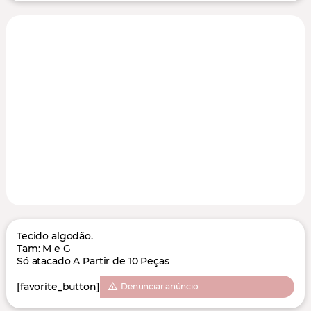
Tecido algodão.
Tam: M e G
Só atacado A Partir de 10 Peças
[favorite_button]
Denunciar anúncio