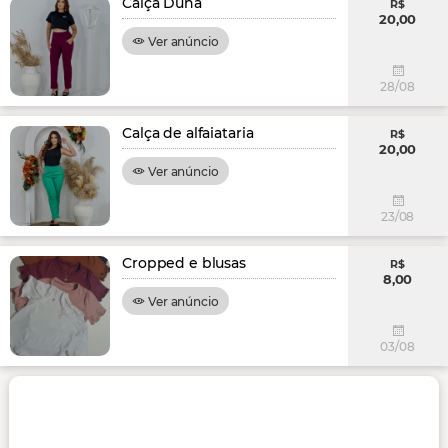
Calça Duna
R$
20,00
Ver anúncio
28/08
Calça de alfaiataria
R$
20,00
Ver anúncio
23/08
Cropped e blusas
R$
8,00
Ver anúncio
03/08