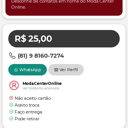
Desconfie de contatos em nome do Moda Center
Online.
R$ 25,00
(81) 9 8160-7274
WhatsApp
Ver Perfil
ModaCenterOnline
ver todos os anúncios
Não aceito cartão
Aceito troca
Faço entrega
Pode retirar