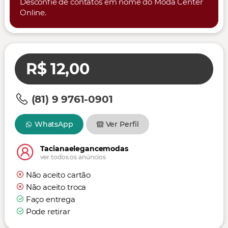
Desconfie de contatos em nome do Moda Center
Online.
R$ 12,00
(81) 9 9761-0901
WhatsApp
Ver Perfil
Tacianaelegancemodas
ver todos os anúncios
Não aceito cartão
Não aceito troca
Faço entrega
Pode retirar