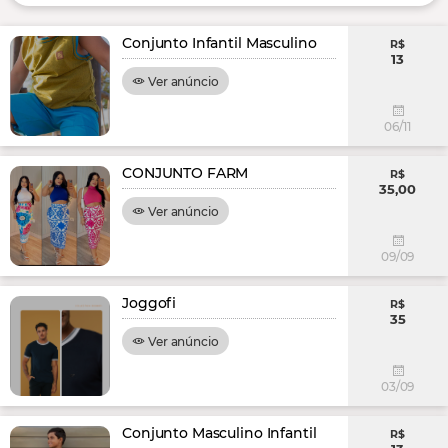
Conjunto Infantil Masculino
R$
13
Ver anúncio
06/11
CONJUNTO FARM
R$
35,00
Ver anúncio
09/09
Joggofi
R$
35
Ver anúncio
03/09
Conjunto Masculino Infantil
R$