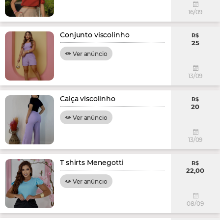
16/09
Conjunto viscolinho
R$
25
Ver anúncio
13/09
Calça viscolinho
R$
20
Ver anúncio
13/09
T shirts Menegotti
R$
22,00
Ver anúncio
08/09