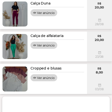
Calça Duna
R$
20,00
Ver anúncio
28/08
Calça de alfaiataria
R$
20,00
Ver anúncio
23/08
Cropped e blusas
R$
8,00
Ver anúncio
03/08