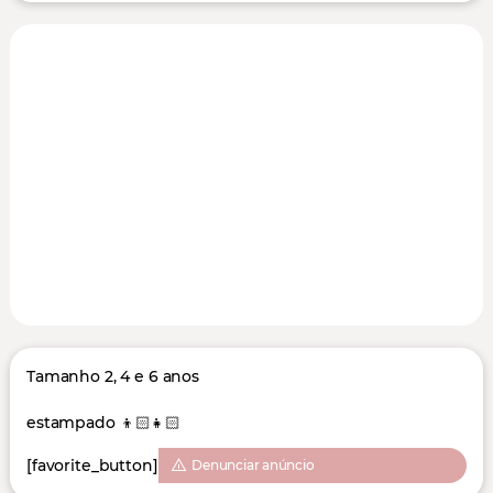
Tamanho 2, 4 e 6 anos
estampado 👦🏻👧🏻
[favorite_button]
Denunciar anúncio