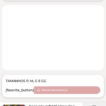
TAMANHOS P, M, G E GG
[favorite_button]
Denunciar anúncio