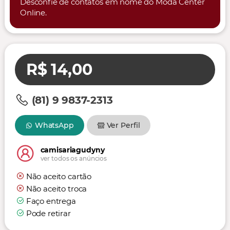
Desconfie de contatos em nome do Moda Center
Online.
R$ 14,00
(81) 9 9837-2313
WhatsApp
Ver Perfil
camisariagudyny
ver todos os anúncios
Não aceito cartão
Não aceito troca
Faço entrega
Pode retirar