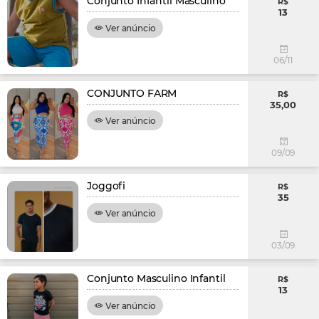
Conjunto Infantil Masculino
R$
13
Ver anúncio
06/11
CONJUNTO FARM
R$
35,00
Ver anúncio
09/09
Joggofi
R$
35
Ver anúncio
03/09
Conjunto Masculino Infantil
R$
13
Ver anúncio