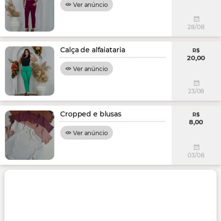
Ver anúncio
28/08
Calça de alfaiataria
R$
20,00
Ver anúncio
23/08
Cropped e blusas
R$
8,00
Ver anúncio
03/08