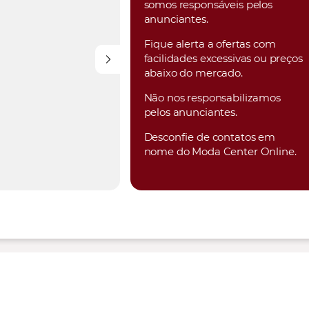
somos responsáveis pelos
anunciantes.
Fique alerta a ofertas com
facilidades excessivas ou preços
abaixo do mercado.
Não nos responsabilizamos
pelos anunciantes.
Desconfie de contatos em
nome do Moda Center Online.