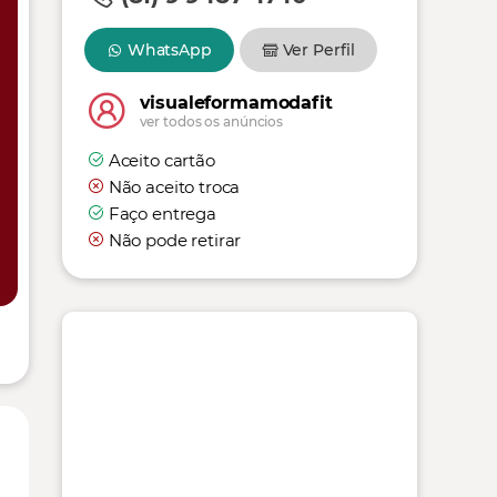
WhatsApp
Ver Perfil
visualeformamodafit
ver todos os anúncios
Aceito cartão
Não aceito troca
Faço entrega
Não pode retirar