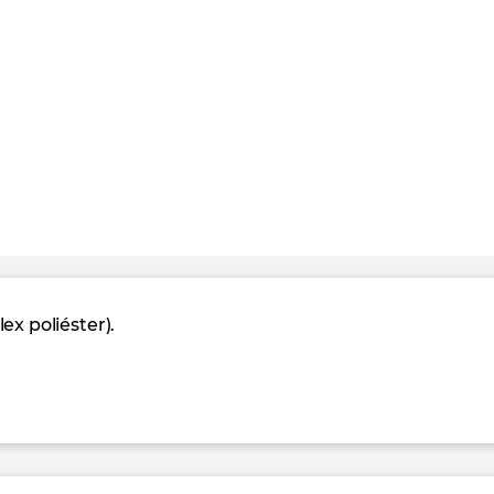
x poliéster).