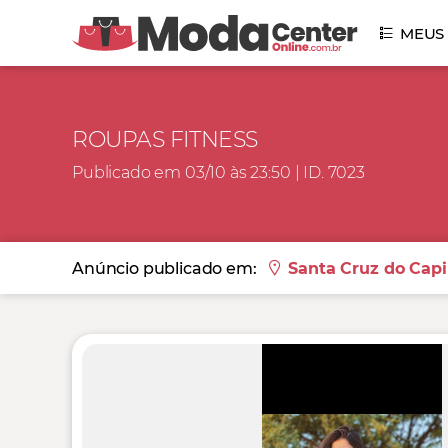
MEUS
ROUPAS FITNESS
Publicado em 03/10 às 23:50 | ID. 7023
Anúncio publicado em:
Santa Cruz do Capi