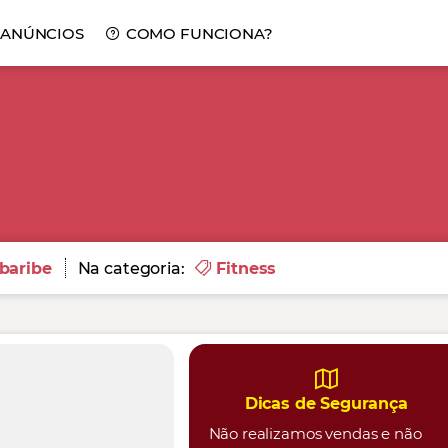
 ANÚNCIOS
COMO FUNCIONA?
baribe
Na categoria:
Fitness
Dicas de Segurança
Não realizamos vendas e não