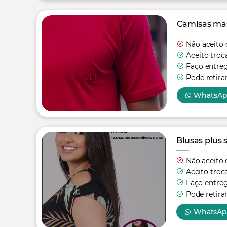
Camisas mas
Não aceito 
Aceito troc
Faço entre
Pode retira
WhatsA
Blusas plus s
Não aceito 
Aceito troc
Faço entre
Pode retira
WhatsA