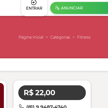
ANUNCIAR
ENTRAR
Página Inicial
Categorias
Fitness
R$ 22,00
(81) 9 9487-4740