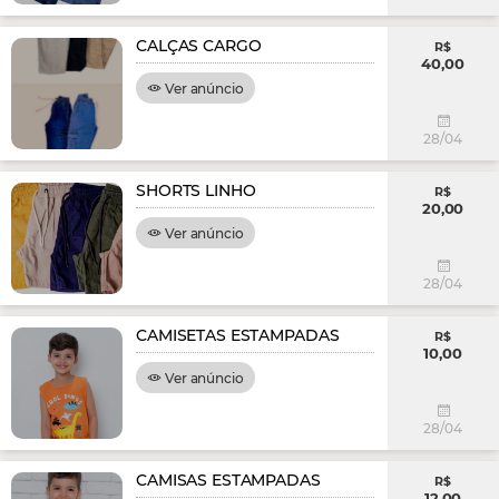
CALÇAS CARGO
R$
40,00
Ver anúncio
28/04
SHORTS LINHO
R$
20,00
Ver anúncio
28/04
CAMISETAS ESTAMPADAS
R$
10,00
Ver anúncio
28/04
CAMISAS ESTAMPADAS
R$
12,00