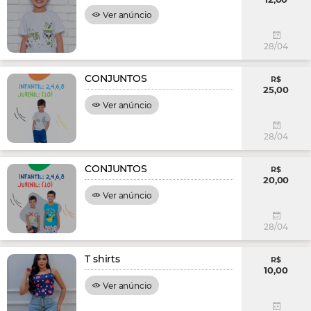
Ver anúncio
28/04
CONJUNTOS
R$
25,00
Ver anúncio
28/04
CONJUNTOS
R$
20,00
Ver anúncio
28/04
T shirts
R$
10,00
Ver anúncio