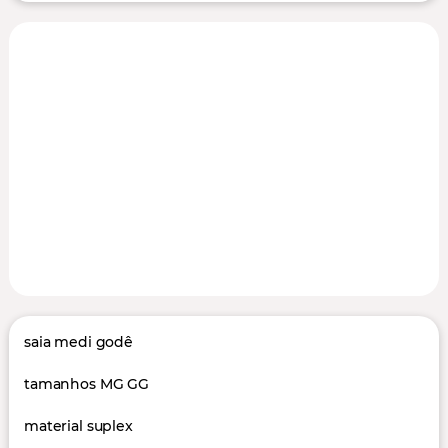
saia medi godê
tamanhos MG GG
material suplex