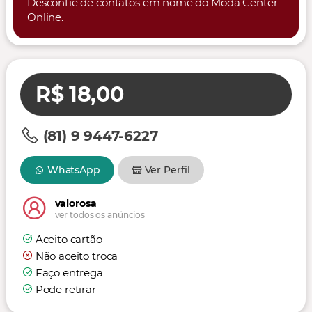
Desconfie de contatos em nome do Moda Center
Online.
R$ 18,00
(81) 9 9447-6227
WhatsApp
Ver Perfil
valorosa
ver todos os anúncios
Aceito cartão
Não aceito troca
Faço entrega
Pode retirar