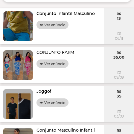
Conjunto Infantil Masculino
R$
13
Ver anúncio
06/11
CONJUNTO FARM
R$
35,00
Ver anúncio
09/09
Joggofi
R$
35
Ver anúncio
03/09
Conjunto Masculino Infantil
R$