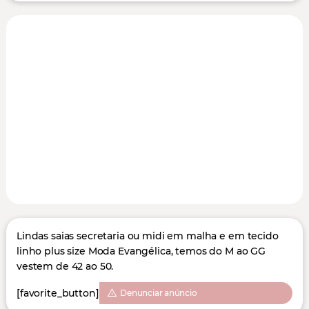
Lindas saias secretaria ou midi em malha e em tecido
linho plus size Moda Evangélica, temos do M ao GG
vestem de 42 ao 50.
[favorite_button]
Denunciar anúncio