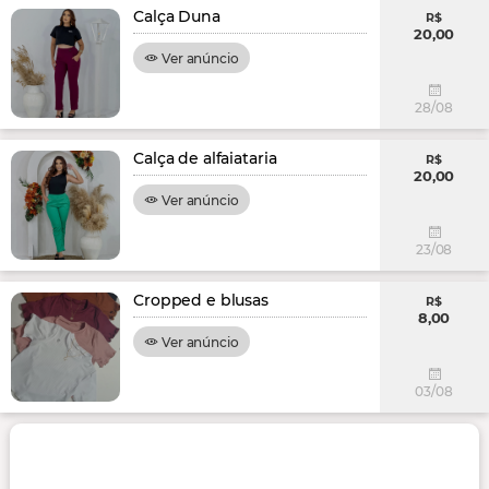
Calça Duna
R$
20,00
Ver anúncio
28/08
Calça de alfaiataria
R$
20,00
Ver anúncio
23/08
Cropped e blusas
R$
8,00
Ver anúncio
03/08