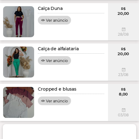
Calça Duna
R$
20,00
Ver anúncio
28/08
Calça de alfaiataria
R$
20,00
Ver anúncio
23/08
Cropped e blusas
R$
8,00
Ver anúncio
03/08