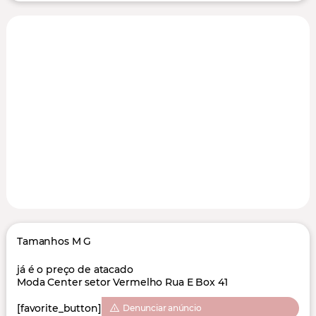
Tamanhos M G
já é o preço de atacado
Moda Center setor Vermelho Rua E Box 41
[favorite_button]
Denunciar anúncio