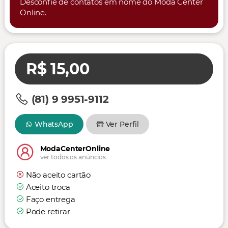
Desconfie de contatos em nome do Moda Center
Online.
R$ 15,00
(81) 9 9951-9112
WhatsApp
Ver Perfil
ModaCenterOnline
ver todos os anúncios
Não aceito cartão
Aceito troca
Faço entrega
Pode retirar