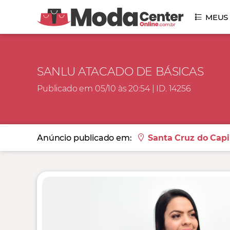
MEUS
SANLU ATACADO DE BÁSICAS
Publicado em 05/10 às 20:54 | ID. 14256
Anúncio publicado em:
Santa Cruz do Capi