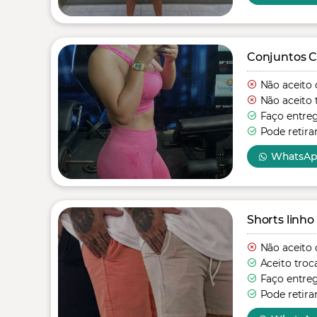
Conjuntos C
Não aceito 
Não aceito 
Faço entre
Pode retira
WhatsA
Shorts linho
Não aceito 
Aceito troc
Faço entre
Pode retira