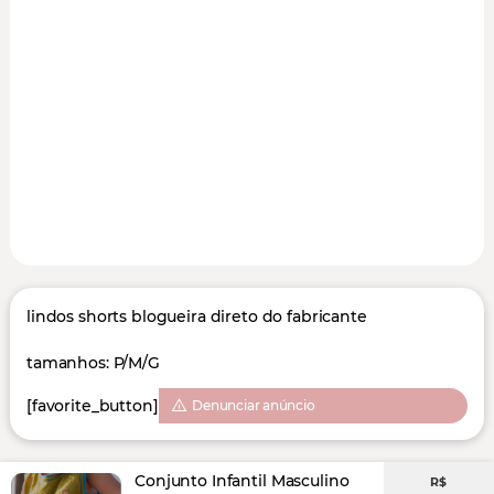
lindos shorts blogueira direto do fabricante
tamanhos: P/M/G
[favorite_button]
Denunciar anúncio
Conjunto Infantil Masculino
R$