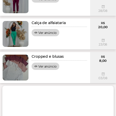
28/08
Calça de alfaiataria
R$
20,00
Ver anúncio
23/08
Cropped e blusas
R$
8,00
Ver anúncio
03/08