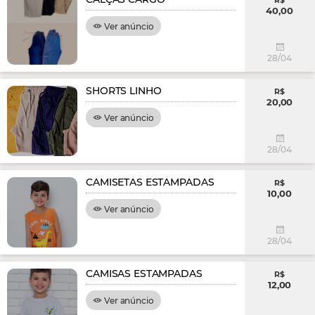
R$
40,00
Ver anúncio
28/04
SHORTS LINHO
R$
20,00
Ver anúncio
28/04
CAMISETAS ESTAMPADAS
R$
10,00
Ver anúncio
28/04
CAMISAS ESTAMPADAS
R$
12,00
Ver anúncio