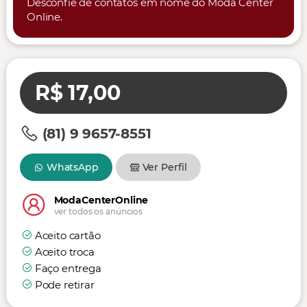
Desconfie de contatos em nome do Moda Center
Online.
R$ 17,00
(81) 9 9657-8551
WhatsApp
Ver Perfil
ModaCenterOnline
ver todos os anúncios
Aceito cartão
Aceito troca
Faço entrega
Pode retirar