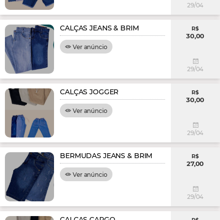
29/04
CALÇAS JEANS & BRIM
R$
30,00
Ver anúncio
29/04
CALÇAS JOGGER
R$
30,00
Ver anúncio
29/04
BERMUDAS JEANS & BRIM
R$
27,00
Ver anúncio
29/04
CALÇAS CARGO