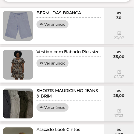
BERMUDAS BRANCA
R$
30
Ver anúncio
23/07
Vestido com Babado Plus size
R$
35,00
Ver anúncio
02/07
SHORTS MAURICINHO JEANS
R$
25,00
& BRIM
Ver anúncio
17/03
Atacado Look Cintos
R$