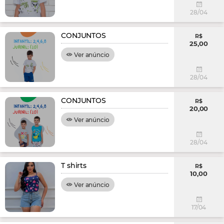
28/04
CONJUNTOS
R$
25,00
Ver anúncio
28/04
CONJUNTOS
R$
20,00
Ver anúncio
28/04
T shirts
R$
10,00
Ver anúncio
17/04