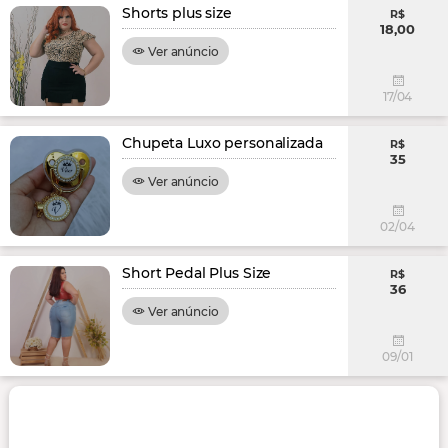
Shorts plus size
R$
18,00
Ver anúncio
17/04
Chupeta Luxo personalizada
R$
35
Ver anúncio
02/04
Short Pedal Plus Size
R$
36
Ver anúncio
09/01