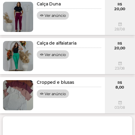
Calça Duna
R$
20,00
Ver anúncio
28/08
Calça de alfaiataria
R$
20,00
Ver anúncio
23/08
Cropped e blusas
R$
8,00
Ver anúncio
03/08