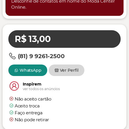
Desconfie de contatos em nome do Moda Center
Online.
R$ 13,00
(81) 9 9261-2500
WhatsApp
Ver Perfil
Inspirem
ver todos os anúncios
Não aceito cartão
Aceito troca
Faço entrega
Não pode retirar