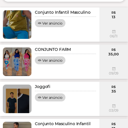
Conjunto Infantil Masculino
R$
13
Ver anúncio
06/11
CONJUNTO FARM
R$
35,00
Ver anúncio
09/09
Joggofi
R$
35
Ver anúncio
03/09
Conjunto Masculino Infantil
R$