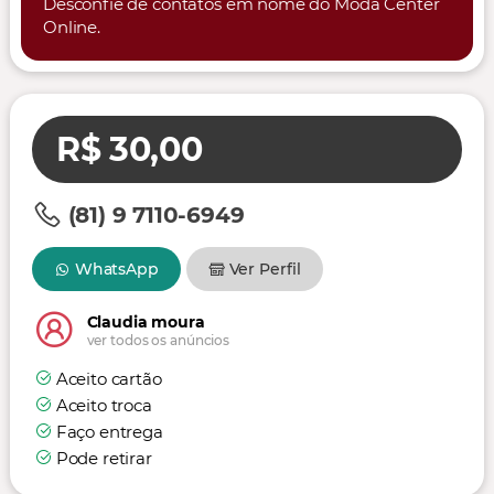
Desconfie de contatos em nome do Moda Center
Online.
R$ 30,00
(81) 9 7110-6949
WhatsApp
Ver Perfil
Claudia moura
ver todos os anúncios
Aceito cartão
Aceito troca
Faço entrega
Pode retirar