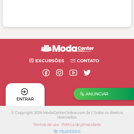
EXCURSÕES
CONTATO
ANUNCIAR
ENTRAR
© Copyright 2026 ModaCenterOnline.com.br | Todos os direitos
reservados.
Termos de uso
Politica de privacidade