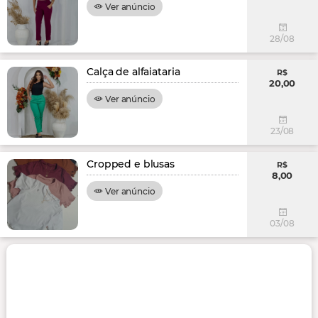
Ver anúncio
28/08
Calça de alfaiataria
R$
20,00
Ver anúncio
23/08
Cropped e blusas
R$
8,00
Ver anúncio
03/08