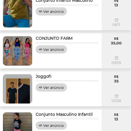
Conjunto Infantil Masculino
R$
13
Ver anúncio
06/11
CONJUNTO FARM
R$
35,00
Ver anúncio
09/09
Joggofi
R$
35
Ver anúncio
03/09
Conjunto Masculino Infantil
R$
13
Ver anúncio