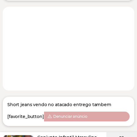
Short jeans vendo no atacado entrego tambem
[favorite_button]
Denunciar anúncio