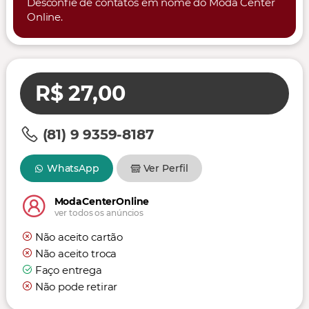
Desconfie de contatos em nome do Moda Center
Online.
R$ 27,00
(81) 9 9359-8187
WhatsApp
Ver Perfil
ModaCenterOnline
ver todos os anúncios
Não aceito cartão
Não aceito troca
Faço entrega
Não pode retirar