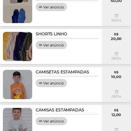
40,00
Ver anúncio
28/04
SHORTS LINHO
R$
20,00
Ver anúncio
28/04
CAMISETAS ESTAMPADAS
R$
10,00
Ver anúncio
28/04
CAMISAS ESTAMPADAS
R$
12,00
Ver anúncio