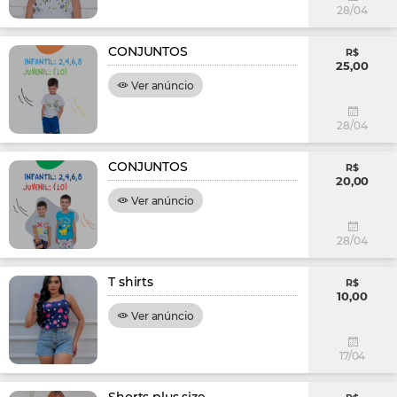
28/04
CONJUNTOS
R$
25,00
Ver anúncio
28/04
CONJUNTOS
R$
20,00
Ver anúncio
28/04
T shirts
R$
10,00
Ver anúncio
17/04