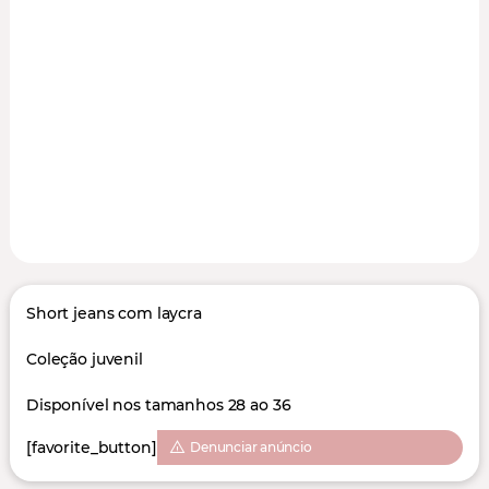
Short jeans com laycra
Coleção juvenil
Disponível nos tamanhos 28 ao 36
[favorite_button]
Denunciar anúncio