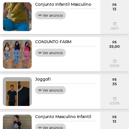
Conjunto Infantil Masculino
R$
13
Ver anúncio
06/11
CONJUNTO FARM
R$
35,00
Ver anúncio
09/09
Joggofi
R$
35
Ver anúncio
03/09
Conjunto Masculino Infantil
R$
13
Ver anúncio