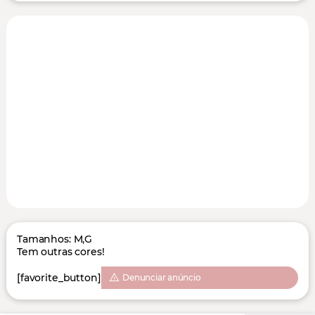
Tamanhos: M,G
Tem outras cores!
[favorite_button]
Denunciar anúncio