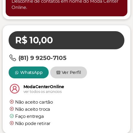
Desconfie de contatos em nome do Moda Center
Online.
R$ 10,00
(81) 9 9250-7105
WhatsApp
Ver Perfil
ModaCenterOnline
ver todos os anúncios
Não aceito cartão
Não aceito troca
Faço entrega
Não pode retirar