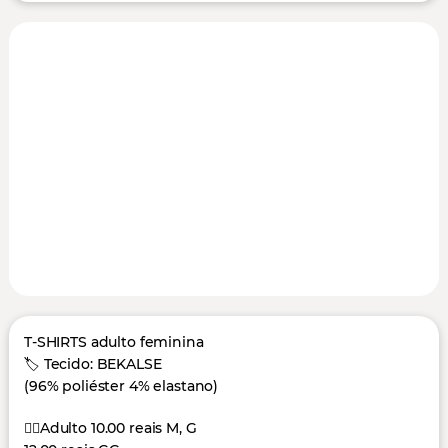
T-SHIRTS adulto feminina
🏷️ Tecido: BEKALSE
(96% poliéster 4% elastano)
👉🏻Adulto 10.00 reais M, G