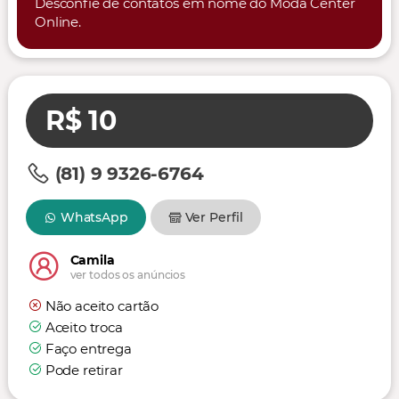
Desconfie de contatos em nome do Moda Center
Online.
R$ 10
(81) 9 9326-6764
WhatsApp
Ver Perfil
Camila
ver todos os anúncios
Não aceito cartão
Aceito troca
Faço entrega
Pode retirar