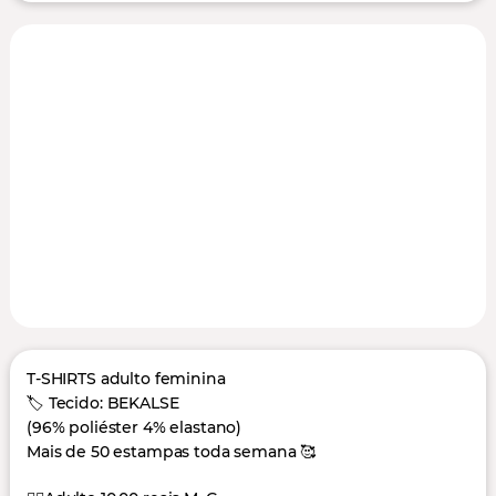
T-SHIRTS adulto feminina
🏷️ Tecido: BEKALSE
(96% poliéster 4% elastano)
Mais de 50 estampas toda semana 🥰