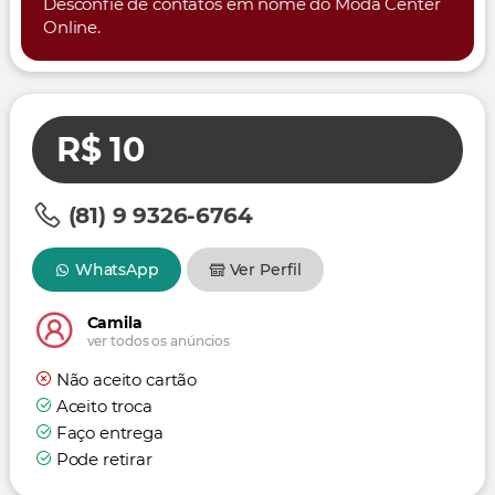
Desconfie de contatos em nome do Moda Center
Online.
R$ 10
(81) 9 9326-6764
WhatsApp
Ver Perfil
Camila
ver todos os anúncios
Não aceito cartão
Aceito troca
Faço entrega
Pode retirar