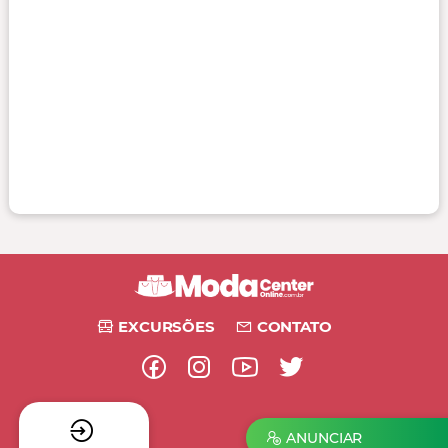
EXCURSÕES
CONTATO
ANUNCIAR