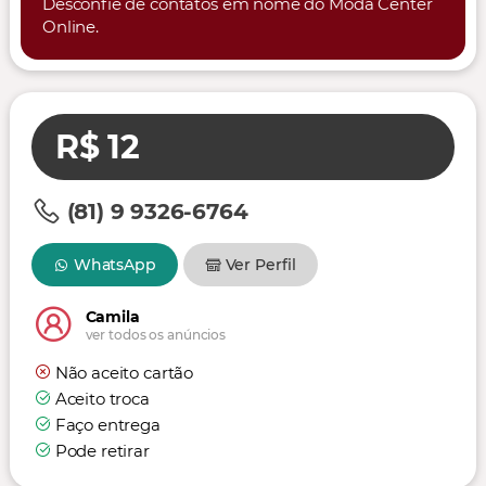
Desconfie de contatos em nome do Moda Center
Online.
R$ 12
(81) 9 9326-6764
WhatsApp
Ver Perfil
Camila
ver todos os anúncios
Não aceito cartão
Aceito troca
Faço entrega
Pode retirar