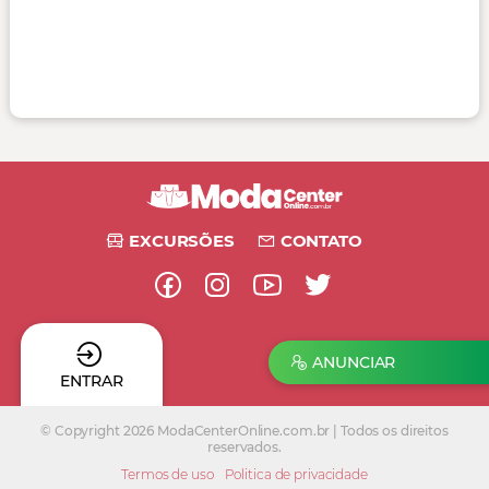
EXCURSÕES
CONTATO
ANUNCIAR
ENTRAR
© Copyright 2026 ModaCenterOnline.com.br | Todos os direitos
reservados.
Termos de uso
Politica de privacidade