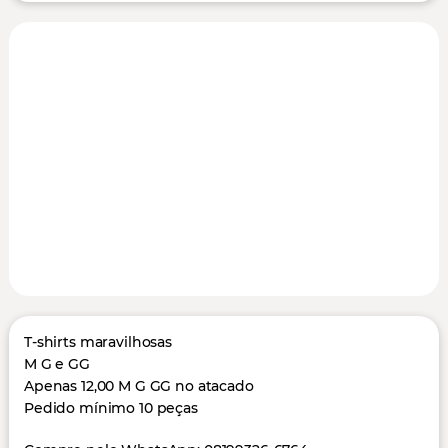
T-shirts maravilhosas
M G e GG
Apenas 12,00 M G GG no atacado
Pedido mínimo 10 peças