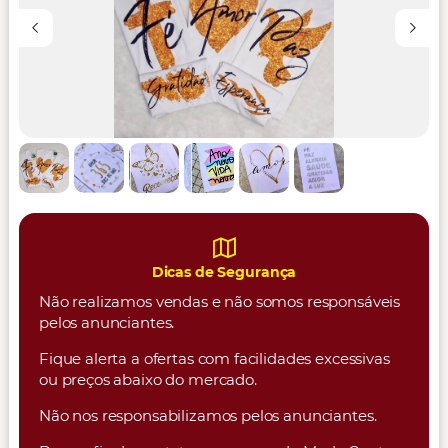
Dicas de Segurança
Não realizamos vendas e não somos responsáveis
pelos anunciantes.
Fique alerta a ofertas com facilidades excessivas
ou preços abaixo do mercado.
Não nos responsabilizamos pelos anunciantes.