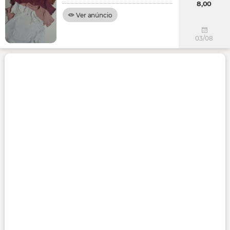
8,00
Ver anúncio
03/08