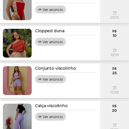
Ver anúncio
20/10
Clopped duna
R$
10
Ver anúncio
16/09
Conjunto viscolinho
R$
25
Ver anúncio
13/09
Calça viscolinho
R$
20
Ver anúncio