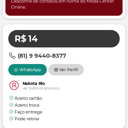
Desconfie de contatos em nome do Moda Center
Online.
R$ 14
(81) 9 9440-8377
WhatsApp
Ver Perfil
Nakota Rio
ver todos os anúncios
Aceito cartão
Aceito troca
Faço entrega
Pode retirar