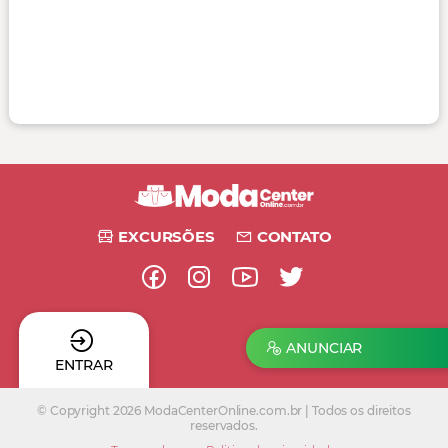
EXCURSÕES
CONTATO
ANUNCIAR
ENTRAR
© Copyright 2026 ModaCenterOnline.com.br | Todos os direitos
reservados.