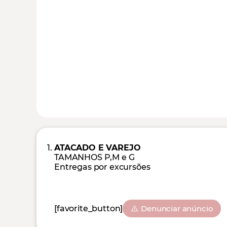
ATACADO E VAREJO
TAMANHOS P,M e G
Entregas por excursões
[favorite_button]
Denunciar anúncio