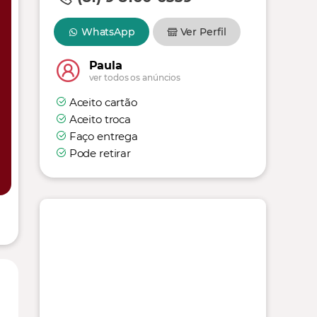
WhatsApp
Ver Perfil
Paula
ver todos os anúncios
Aceito cartão
Aceito troca
Faço entrega
Pode retirar