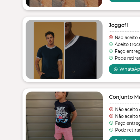
Joggofi
Não aceito 
Aceito troc
Faço entre
Pode retira
WhatsA
Conjunto Mas
Não aceito 
Não aceito 
Faço entre
Pode retira