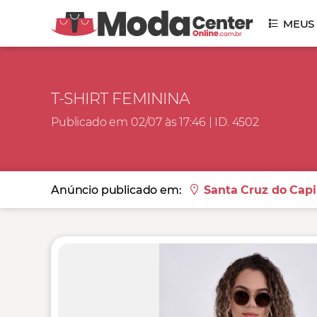
MEUS
T-SHIRT FEMININA
Publicado em 02/07 às 17:46 | ID. 4502
Anúncio publicado em:
Santa Cruz do Capi