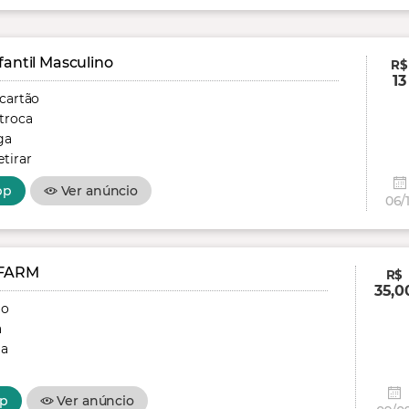
fantil Masculino
R$
13
 cartão
troca
ga
tirar
pp
Ver anúncio
06/1
FARM
R$
35,0
ão
a
ga
p
Ver anúncio