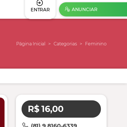
ANUNCIAR
ENTRAR
Página Inicial
Categorias
Feminino
R$ 16,00
(81) 9 8160-6339