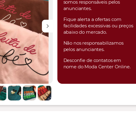
somos responsáveis pelos
anunciantes.
Fique alerta a ofertas com
facilidades excessivas ou preços
abaixo do mercado.
Não nos responsabilizamos
pelos anunciantes.
Desconfie de contatos em
nome do Moda Center Online.