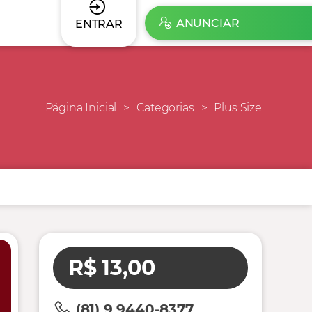
ANUNCIAR
ENTRAR
Página Inicial
Categorias
Plus Size
R$ 13,00
(81) 9 9440-8377