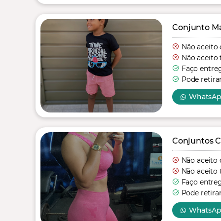
Conjunto Mas
Não aceito 
Não aceito 
Faço entre
Pode retira
WhatsA
Conjuntos C
Não aceito 
Não aceito 
Faço entre
Pode retira
WhatsA