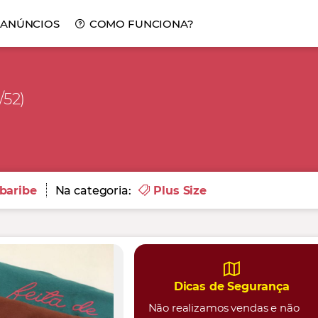
 ANÚNCIOS
COMO FUNCIONA?
/52)
baribe
Na categoria:
Plus Size
Dicas de Segurança
Não realizamos vendas e não