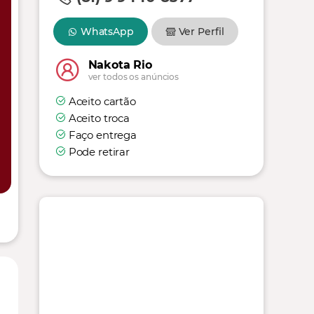
WhatsApp
Ver Perfil
Nakota Rio
ver todos os anúncios
Aceito cartão
Aceito troca
Faço entrega
Pode retirar