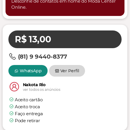
Desconfie de contatos em nome do Moda Center
Online.
R$ 13,00
(81) 9 9440-8377
WhatsApp
Ver Perfil
Nakota Rio
ver todos os anúncios
Aceito cartão
Aceito troca
Faço entrega
Pode retirar