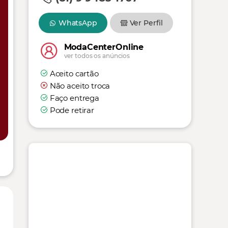
WhatsApp
Ver Perfil
ModaCenterOnline
ver todos os anúncios
Aceito cartão
Não aceito troca
Faço entrega
Pode retirar