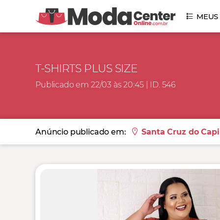
MEUS
T-SHIRTS PLUS SIZE
Publicado em 22/03 às 20:45 | ID. 546
Anúncio publicado em:
Santa Cruz do Capi