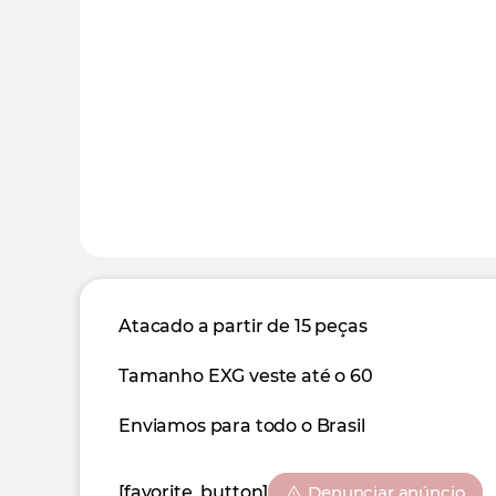
Atacado a partir de 15 peças
Tamanho EXG veste até o 60
Enviamos para todo o Brasil
[favorite_button]
Denunciar anúncio