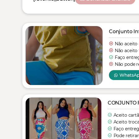
Conjunto In
Não aceito
Não aceito 
Faço entre
Não pode re
WhatsA
CONJUNTO 
Aceito cart
Aceito troc
Faço entre
Pode retirar