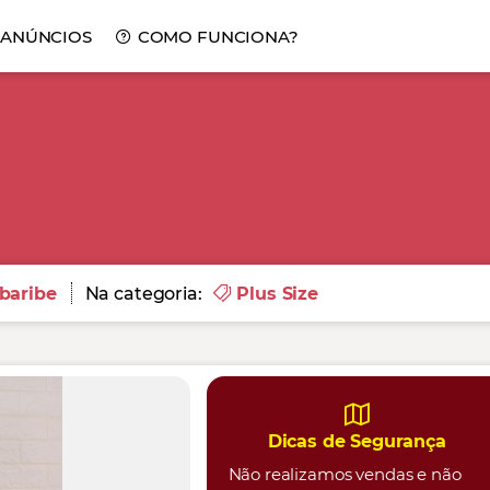
 ANÚNCIOS
COMO FUNCIONA?
baribe
Na categoria:
Plus Size
Dicas de Segurança
Não realizamos vendas e não