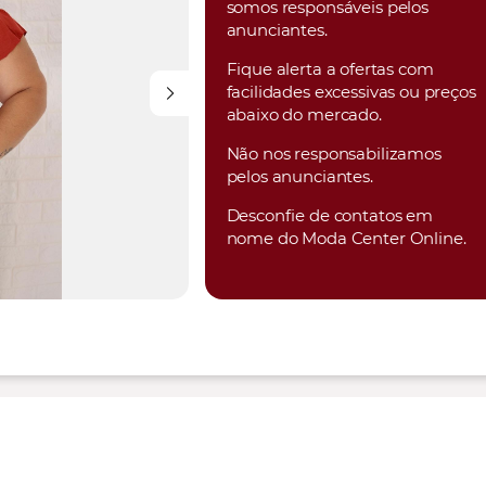
somos responsáveis pelos
anunciantes.
Fique alerta a ofertas com
facilidades excessivas ou preços
abaixo do mercado.
Não nos responsabilizamos
pelos anunciantes.
Desconfie de contatos em
nome do Moda Center Online.