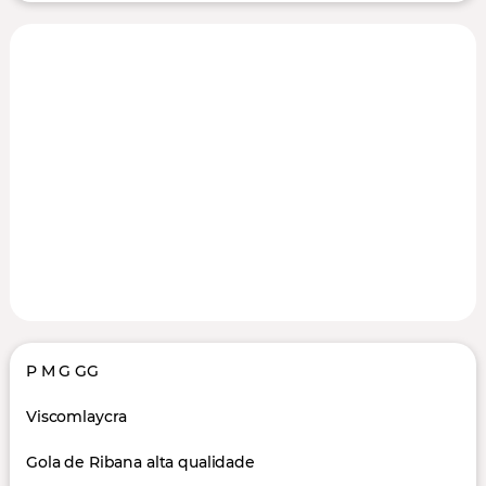
P M G GG
Viscomlaycra
Gola de Ribana alta qualidade