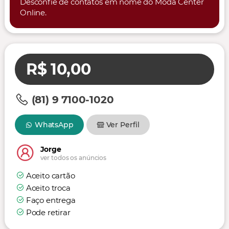
Desconfie de contatos em nome do Moda Center
Online.
R$ 10,00
(81) 9 7100-1020
WhatsApp
Ver Perfil
Jorge
ver todos os anúncios
Aceito cartão
Aceito troca
Faço entrega
Pode retirar