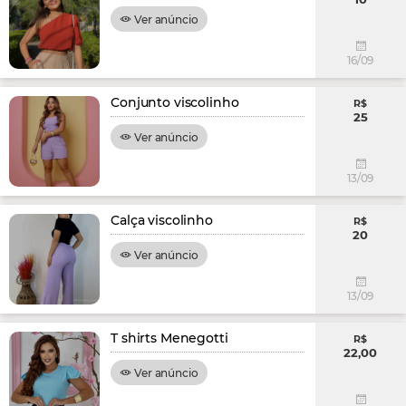
Ver anúncio
16/09
Conjunto viscolinho
R$
25
Ver anúncio
13/09
Calça viscolinho
R$
20
Ver anúncio
13/09
T shirts Menegotti
R$
22,00
Ver anúncio