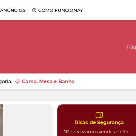
 ANÚNCIOS
COMO FUNCIONA?
Pági
oria:
Cama, Mesa e Banho
Dicas de Segurança
Não realizamos vendas e não