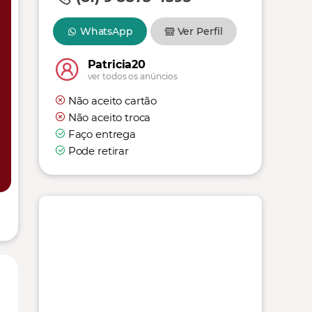
WhatsApp
Ver Perfil
Patricia20
ver todos os anúncios
Não aceito cartão
Não aceito troca
Faço entrega
Pode retirar