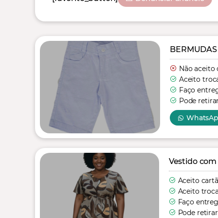
BERMUDAS
Não aceito 
Aceito troc
Faço entre
Pode retira
WhatsA
Vestido com
Aceito cart
Aceito troc
Faço entre
Pode retirar