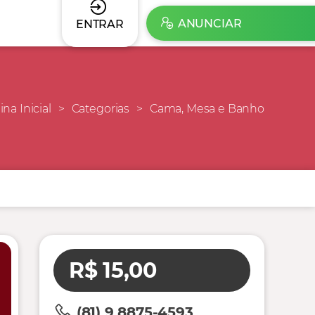
ANUNCIAR
ENTRAR
na Inicial
Categorias
Cama, Mesa e Banho
R$ 15,00
(81) 9 8875-4593