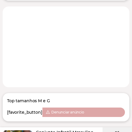
Top tamanhos M e G
[favorite_button]
Denunciar anúncio