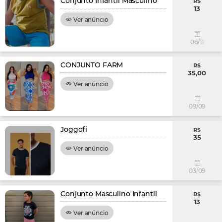
Conjunto Infantil Masculino
R$
13
Ver anúncio
06/11
CONJUNTO FARM
R$
35,00
Ver anúncio
09/09
Joggofi
R$
35
Ver anúncio
03/09
Conjunto Masculino Infantil
R$
13
Ver anúncio