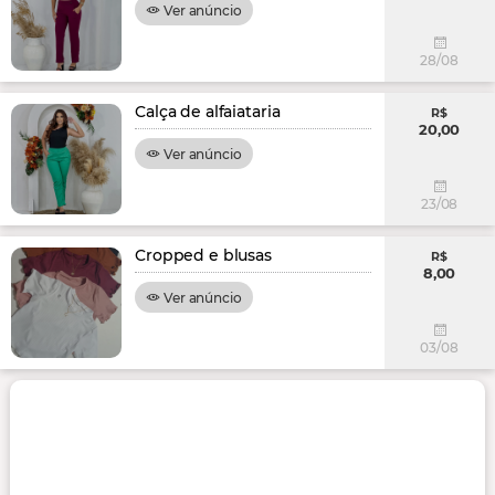
Ver anúncio
28/08
Calça de alfaiataria
R$
20,00
Ver anúncio
23/08
Cropped e blusas
R$
8,00
Ver anúncio
03/08