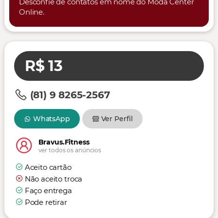
Desconfie de contatos em nome do Moda Center
Online.
R$ 13
(81) 9 8265-2567
WhatsApp
Ver Perfil
Bravus.Fitness
ver todos os anúncios
Aceito cartão
Não aceito troca
Faço entrega
Pode retirar