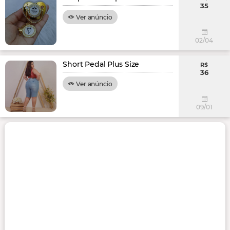
35
Ver anúncio
02/04
Short Pedal Plus Size
R$
36
Ver anúncio
09/01