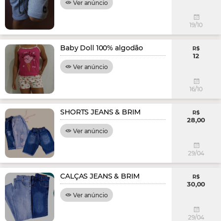
Ver anúncio
19/10
Baby Doll 100% algodão
R$
12
Ver anúncio
16/10
SHORTS JEANS & BRIM
R$
28,00
Ver anúncio
29/04
CALÇAS JEANS & BRIM
R$
30,00
Ver anúncio
29/04