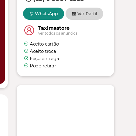
WhatsApp
Ver Perfil
Taximastore
ver todos os anúncios
Aceito cartão
Aceito troca
Faço entrega
Pode retirar