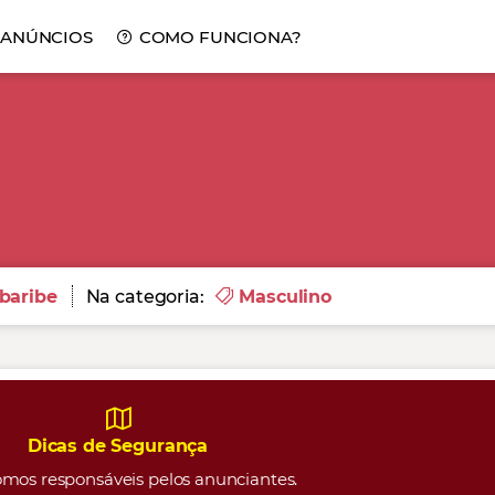
 ANÚNCIOS
COMO FUNCIONA?
baribe
Na categoria:
Masculino
Dicas de Segurança
mos responsáveis pelos anunciantes.