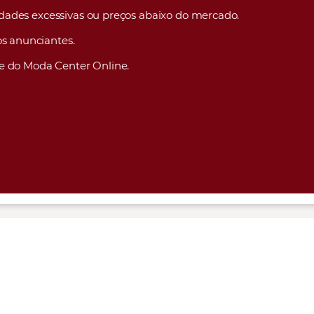
lidades excessivas ou preços abaixo do mercado.
s anunciantes.
e do Moda Center Online.