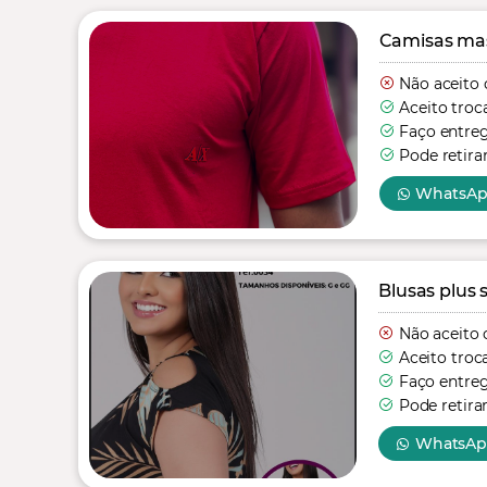
Camisas mas
Não aceito 
Aceito troc
Faço entre
Pode retira
WhatsA
Blusas plus s
Não aceito 
Aceito troc
Faço entre
Pode retira
WhatsA