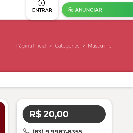
ANUNCIAR
ENTRAR
Página Inicial
Categorias
Masculino
R$ 20,00
(83) 9 9987-8355