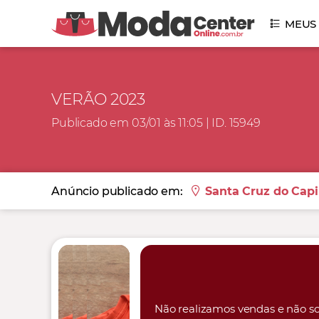
MEUS
VERÃO 2023
Publicado em 03/01 às 11:05 | ID. 15949
Anúncio publicado em:
Santa Cruz do Capi
Não realizamos vendas e não so