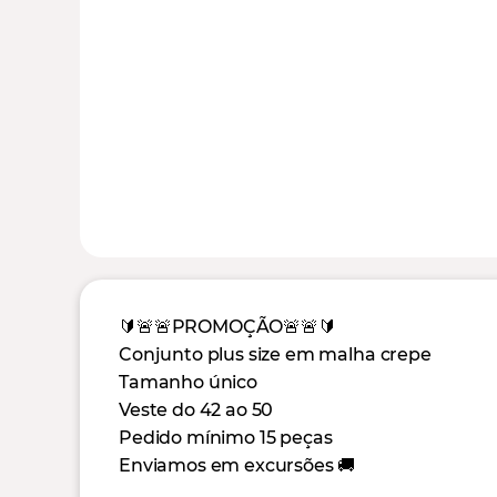
🔰🚨🚨PROMOÇÃO🚨🚨🔰
Conjunto plus size em malha crepe
Tamanho único
Veste do 42 ao 50
Pedido mínimo 15 peças
Enviamos em excursões 🚚