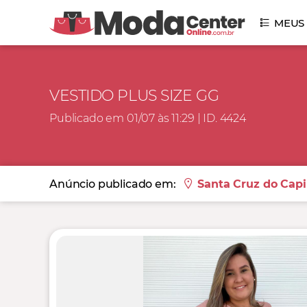
MEUS
VESTIDO PLUS SIZE GG
Publicado em 01/07 às 11:29 | ID. 4424
Anúncio publicado em:
Santa Cruz do Capi