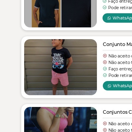
Faço entre
Pode retira
WhatsA
Conjunto Mas
Não aceito 
Não aceito 
Faço entre
Pode retira
WhatsA
Conjuntos C
Não aceito 
Não aceito 