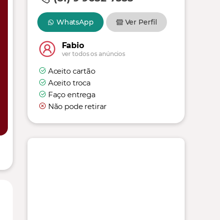
WhatsApp
Ver Perfil
Fabio
ver todos os anúncios
Aceito cartão
Aceito troca
Faço entrega
Não pode retirar