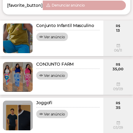
[favorite_button]
Denunciar anúncio
Conjunto Infantil Masculino
R$
13
Ver anúncio
06/11
CONJUNTO FARM
R$
35,00
Ver anúncio
09/09
Joggofi
R$
35
Ver anúncio
03/09