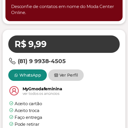
Desconfie de contatos em nome do Moda Center
Online.
R$ 9,99
(81) 9 9938-4505
WhatsApp
Ver Perfil
MyGmodafeminina
ver todos os anúncios
Aceito cartão
Aceito troca
Faço entrega
Pode retirar