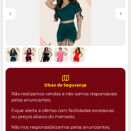
Dicas de Segurança
Não realizamos vendas e não somos responsáveis
pelos anunciantes.
Fique alerta a ofertas com facilidades excessivas
ou preços abaixo do mercado.
Não nos responsabilizamos pelos anunciantes.