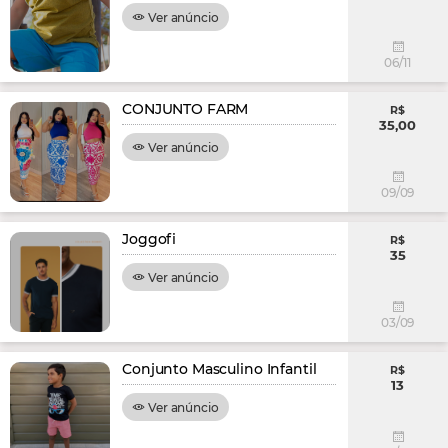
Ver anúncio
06/11
CONJUNTO FARM
R$
35,00
Ver anúncio
09/09
Joggofi
R$
35
Ver anúncio
03/09
Conjunto Masculino Infantil
R$
13
Ver anúncio