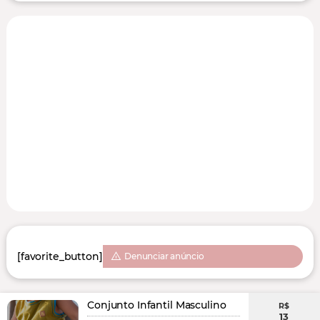
[favorite_button]
Denunciar anúncio
Conjunto Infantil Masculino
R$
13