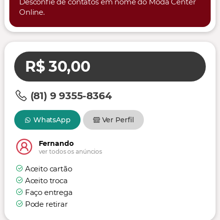
Desconfie de contatos em nome do Moda Center
Online.
R$ 30,00
(81) 9 9355-8364
WhatsApp
Ver Perfil
Fernando
ver todos os anúncios
Aceito cartão
Aceito troca
Faço entrega
Pode retirar