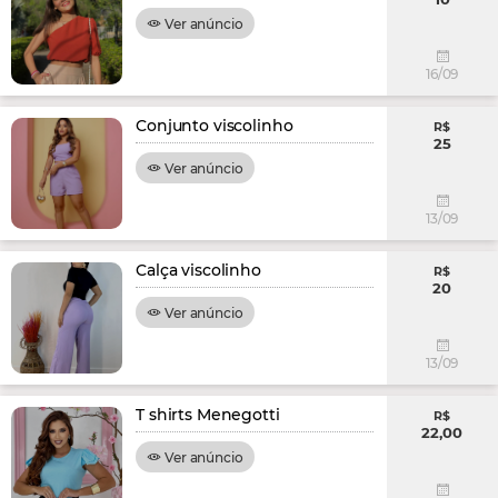
Ver anúncio
16/09
Conjunto viscolinho
R$
25
Ver anúncio
13/09
Calça viscolinho
R$
20
Ver anúncio
13/09
T shirts Menegotti
R$
22,00
Ver anúncio