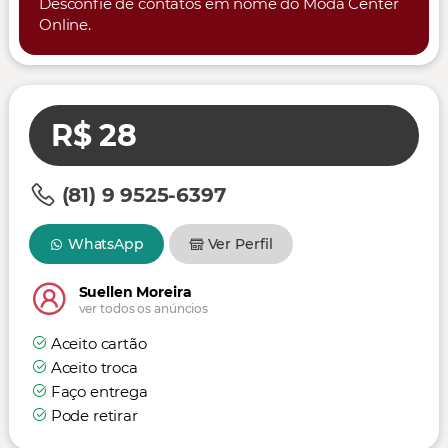
Desconfie de contatos em nome do Moda Center
Online.
R$ 28
(81) 9 9525-6397
WhatsApp
Ver Perfil
Suellen Moreira
ver todos os anúncios
Aceito cartão
Aceito troca
Faço entrega
Pode retirar