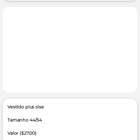
Vestido plus sise
Tamanho 44/54
Valor ($27.00)