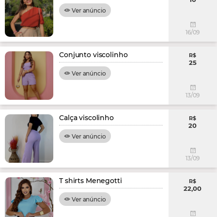
Ver anúncio
16/09
Conjunto viscolinho
R$
25
Ver anúncio
13/09
Calça viscolinho
R$
20
Ver anúncio
13/09
T shirts Menegotti
R$
22,00
Ver anúncio