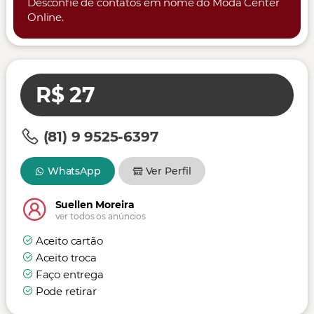
Desconfie de contatos em nome do Moda Center
Online.
R$ 27
(81) 9 9525-6397
WhatsApp
Ver Perfil
Suellen Moreira
ver todos os anúncios
Aceito cartão
Aceito troca
Faço entrega
Pode retirar