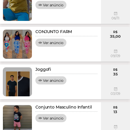
Ver anúncio
06/11
CONJUNTO FARM
R$
35,00
Ver anúncio
09/09
Joggofi
R$
35
Ver anúncio
03/09
Conjunto Masculino Infantil
R$
13
Ver anúncio