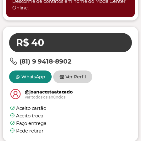
Desconfie de contatos em nome do Moda Center
Online.
R$ 40
(81) 9 9418-8902
WhatsApp
Ver Perfil
@joanacostaatacado
ver todos os anúncios
Aceito cartão
Aceito troca
Faço entrega
Pode retirar