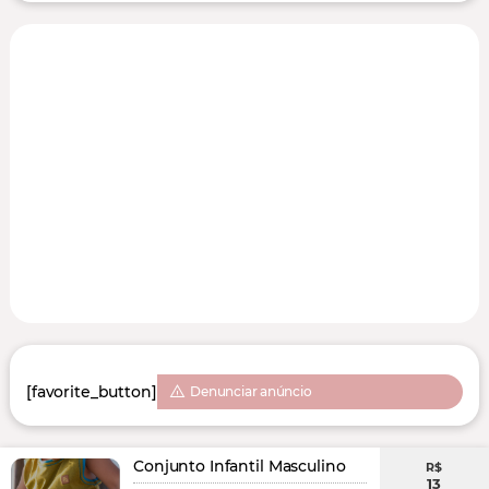
[favorite_button]
Denunciar anúncio
Conjunto Infantil Masculino
R$
13