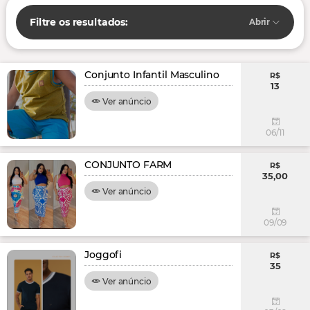
Filtre os resultados:
Abrir
Conjunto Infantil Masculino
R$
13
Ver anúncio
06/11
CONJUNTO FARM
R$
35,00
Ver anúncio
09/09
Joggofi
R$
35
Ver anúncio