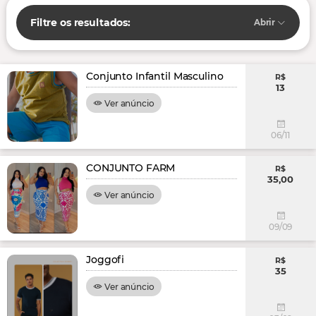
Filtre os resultados:
Abrir
Conjunto Infantil Masculino
R$
13
Ver anúncio
06/11
CONJUNTO FARM
R$
35,00
Ver anúncio
09/09
Joggofi
R$
35
Ver anúncio