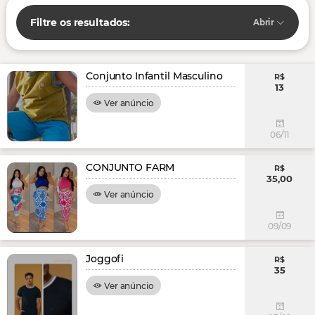
Filtre os resultados:
Abrir
Conjunto Infantil Masculino
R$
13
Ver anúncio
06/11
CONJUNTO FARM
R$
35,00
Ver anúncio
09/09
Joggofi
R$
35
Ver anúncio