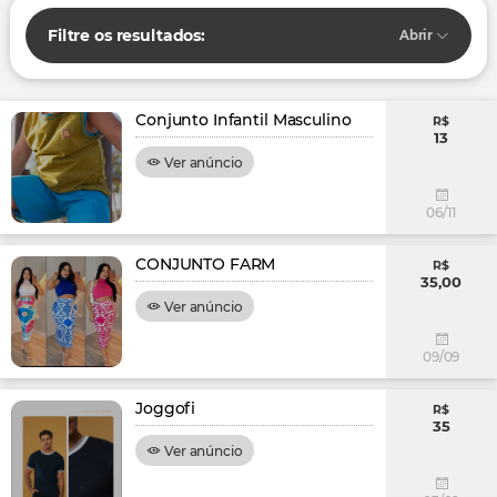
Filtre os resultados:
Abrir
Conjunto Infantil Masculino
R$
13
Ver anúncio
06/11
CONJUNTO FARM
R$
35,00
Ver anúncio
09/09
Joggofi
R$
35
Ver anúncio