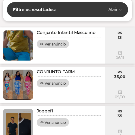
Filtre os resultados:
Abrir
Conjunto Infantil Masculino
R$
13
Ver anúncio
06/11
CONJUNTO FARM
R$
35,00
Ver anúncio
09/09
Joggofi
R$
35
Ver anúncio