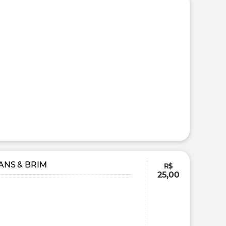
ANS & BRIM
R$
25,00