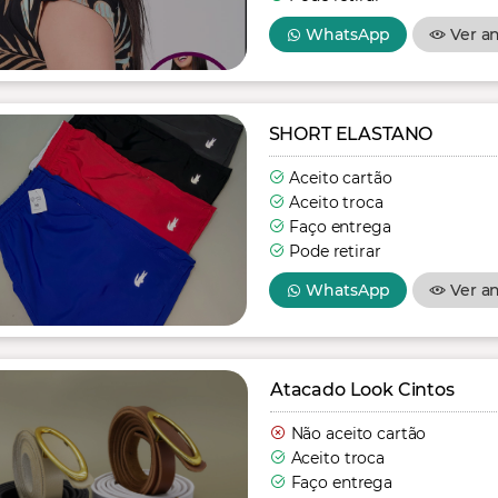
WhatsApp
Ver a
SHORT ELASTANO
Aceito cartão
Aceito troca
Faço entrega
Pode retirar
WhatsApp
Ver a
Atacado Look Cintos
Não aceito cartão
Aceito troca
Faço entrega