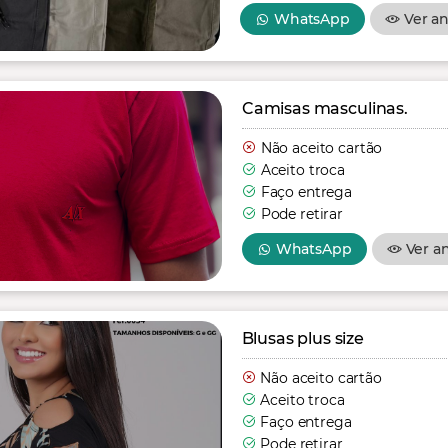
WhatsApp
Ver a
Camisas masculinas.
Não aceito cartão
Aceito troca
Faço entrega
Pode retirar
WhatsApp
Ver a
Blusas plus size
Não aceito cartão
Aceito troca
Faço entrega
Pode retirar