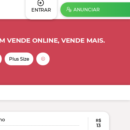
ANUNCIAR
ENTRAR
M VENDE ONLINE, VENDE MAIS.
Plus Size
ino
R$
13