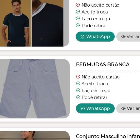
Não aceito cartão
Aceito troca
Faço entrega
Pode retirar
WhatsApp
Ver a
BERMUDAS BRANCA
Não aceito cartão
Aceito troca
Faço entrega
Pode retirar
WhatsApp
Ver a
Conjunto Masculino Infant