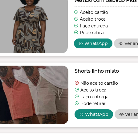
Vestido com Babado Plus 
Aceito cartão
Aceito troca
Faço entrega
Pode retirar
WhatsApp
Ver a
Shorts linho misto
Não aceito cartão
Aceito troca
Faço entrega
Pode retirar
WhatsApp
Ver a