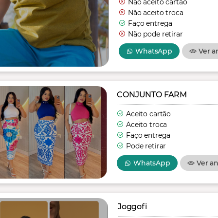
Não aceito cartão
Não aceito troca
Faço entrega
Não pode retirar
WhatsApp
Ver a
CONJUNTO FARM
Aceito cartão
Aceito troca
Faço entrega
Pode retirar
WhatsApp
Ver a
Joggofi