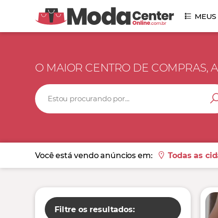
MEUS
O MAIOR CENTRO DE COMPRAS, A
Você está vendo anúncios em:
Todas as ci
Filtre os resultados:
Abrir