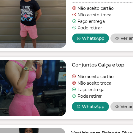
Não aceito cartão
Não aceito troca
Faço entrega
Pode retirar
WhatsApp
Ver a
Conjuntos Calça e top
Não aceito cartão
Não aceito troca
Faço entrega
Pode retirar
WhatsApp
Ver a