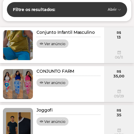
Filtre os resultados:
Abrir
Conjunto Infantil Masculino
R$
13
Ver anúncio
06/11
CONJUNTO FARM
R$
35,00
Ver anúncio
09/09
Joggofi
R$
35
Ver anúncio