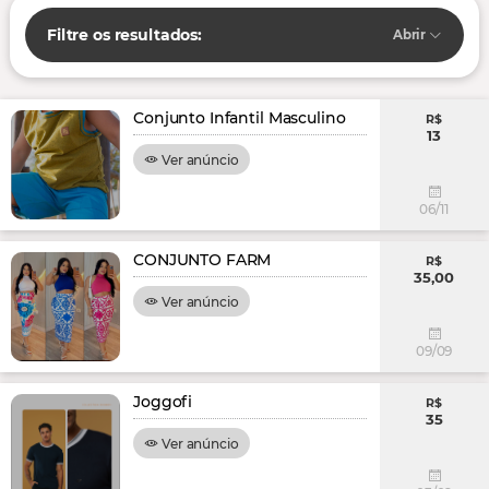
Filtre os resultados:
Abrir
Conjunto Infantil Masculino
R$
13
Ver anúncio
06/11
CONJUNTO FARM
R$
35,00
Ver anúncio
09/09
Joggofi
R$
35
Ver anúncio