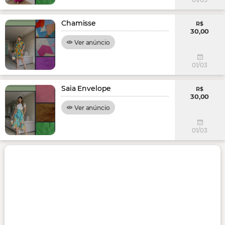
Chamisse
R$
30,00
Ver anúncio
01/03
Saia Envelope
R$
30,00
Ver anúncio
01/03