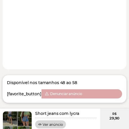
Disponível nos tamanhos 48 ao 58
[favorite_button]
Denunciar anúncio
Short jeans com lycra
R$
29,90
Ver anúncio