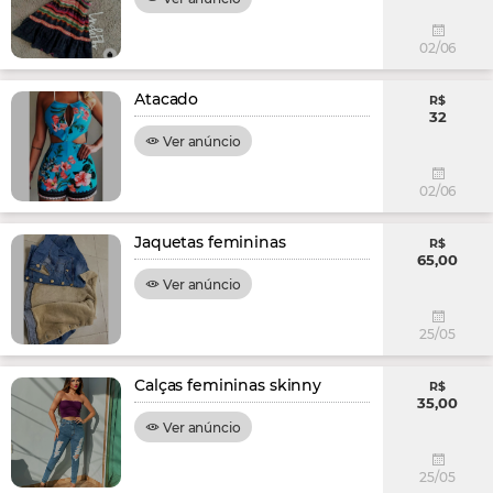
02/06
Atacado
R$
32
Ver anúncio
02/06
Jaquetas femininas
R$
65,00
Ver anúncio
25/05
Calças femininas skinny
R$
35,00
Ver anúncio
25/05