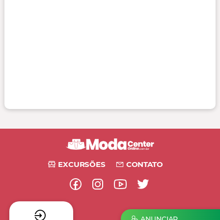
EXCURSÕES
CONTATO
ANUNCIAR