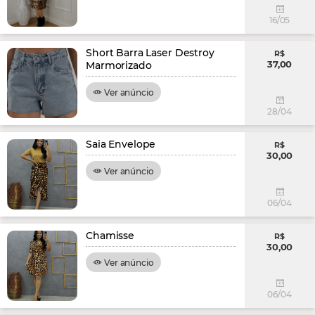
16/05
Short Barra Laser Destroy
R$
37,00
Marmorizado
Ver anúncio
28/04
Saia Envelope
R$
30,00
Ver anúncio
06/04
Chamisse
R$
30,00
Ver anúncio
06/04