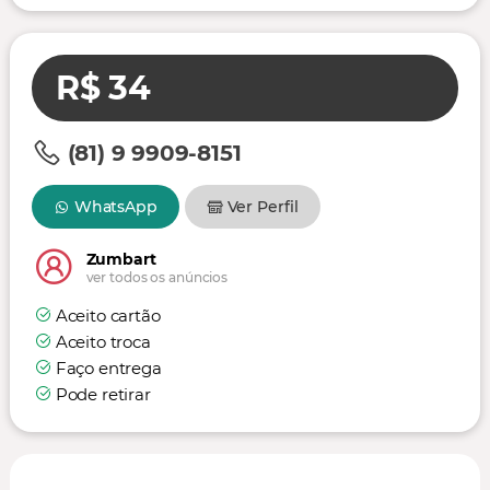
R$ 34
(81) 9 9909-8151
WhatsApp
Ver Perfil
Zumbart
ver todos os anúncios
Aceito cartão
Aceito troca
Faço entrega
Pode retirar