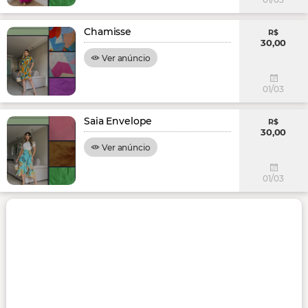
Chamisse
R$
30,00
Ver anúncio
01/03
Saia Envelope
R$
30,00
Ver anúncio
01/03