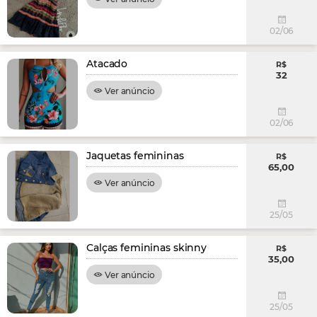
02/06
Atacado
R$
32
Ver anúncio
02/06
Jaquetas femininas
R$
65,00
Ver anúncio
25/05
Calças femininas skinny
R$
35,00
Ver anúncio
25/05