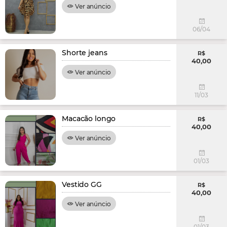
Ver anúncio
06/04
Shorte jeans
R$
40,00
Ver anúncio
11/03
Macacão longo
R$
40,00
Ver anúncio
01/03
Vestido GG
R$
40,00
Ver anúncio
01/03