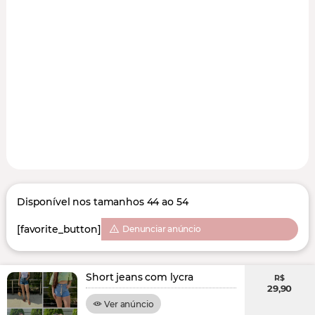
Disponível nos tamanhos 44 ao 54
[favorite_button]
Denunciar anúncio
Short jeans com lycra
R$
29,90
Ver anúncio