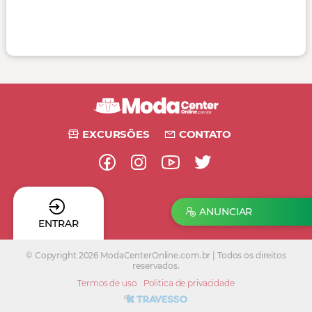
EXCURSÕES
CONTATO
ANUNCIAR
ENTRAR
© Copyright 2026 ModaCenterOnline.com.br | Todos os direitos
reservados.
Termos de uso
Politica de privacidade