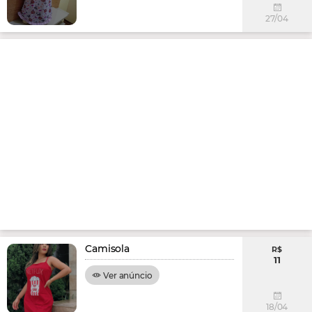
27/04
Camisola
R$
11
Ver anúncio
18/04